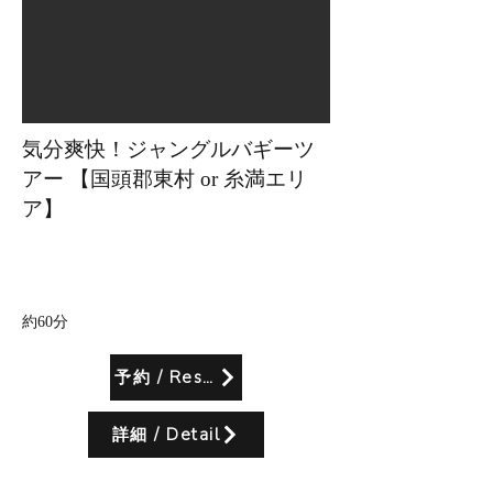
気分爽快！ジャングルバギーツ
アー 【国頭郡東村 or 糸満エリ
ア】
所要時間
約60分
予約 / Reserve
詳細 / Detail