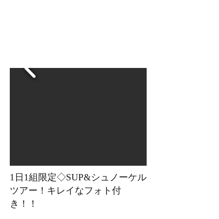
1日1組限定◇SUP&シュノーケル
ツアー！キレイなフォト付
き！！