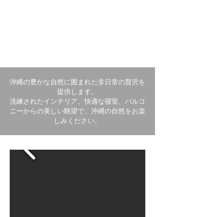
ACTIVITIES
沖縄の豊かな自然に囲まれた非日常の贅沢を
提供します。
洗練されたインテリア、快適な寝室、バルコ
ニーからの美しい眺望で、沖縄の自然をお楽
しみください。