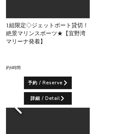
1組限定◇ジェットボート貸切！
絶景マリンスポーツ★【宜野湾
マリーナ発着】
所要時間
約6時間
予約 / Reserve
詳細 / Detail