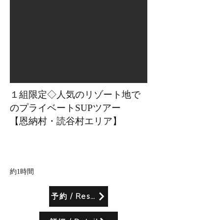
１組限定◇人気のリゾート地で
のプライベートSUPツアー
【恩納村・読谷村エリア】
所要時間
約1時間
予約 / Reserve