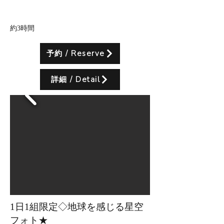
所要時間
約3時間
予約 / Reserve
詳細 / Detail
1日1組限定◇地球を感じる星空
フォト★