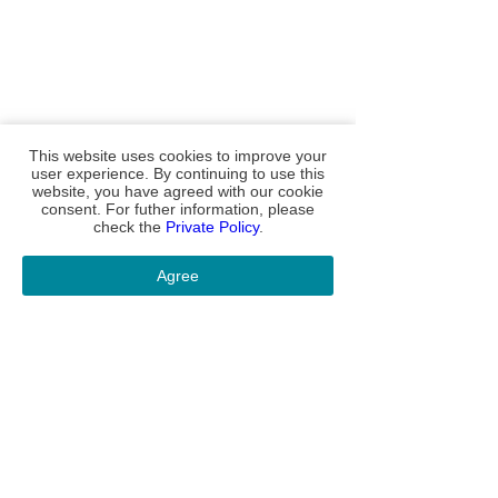
This website uses cookies to improve your
user experience. By continuing to use this
website, you have agreed with our cookie
consent. For futher information, please
check the
Private Policy
.
Agree