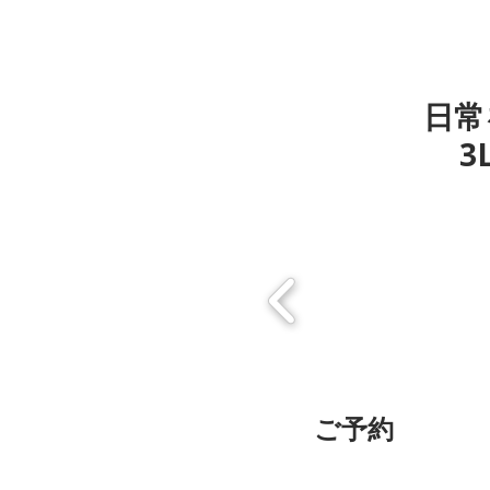
日常
3
​ご予約