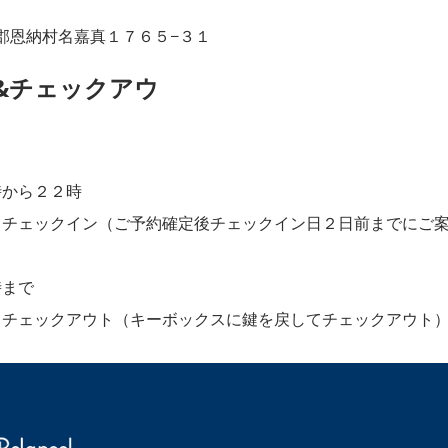
国頭郡恩納村名嘉真１７６５−３１
&チェックアウ
から２２時
フチェックイン（ご予約確定後チェックイン日２日前までにご
時まで
フチェックアウト（キーボックスに鍵を戻してチェックアウト