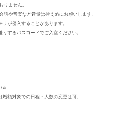
おりません。​
う会話や音楽など音量は控えめにお願いします。
モリが侵入することがあります。
お送りするパスコードでご入室ください。
％​
は増額対象での日程・人数の変更は可。​