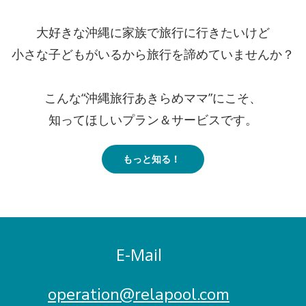
大好きな沖縄に家族で旅行に行きたいけど
小さな子どもがいるから旅行を諦めていませんか？
こんな“沖縄旅行あきらめママ”にこそ、
知ってほしいプラン＆サービスです。
もっと知る！
E-Mail
operation@relapool.com​​