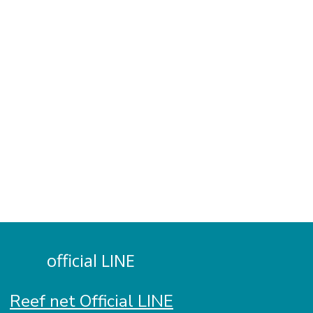
official LINE
Reef net Official LINE