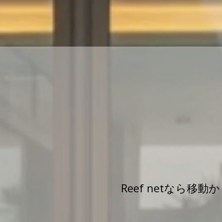
Reef netなら