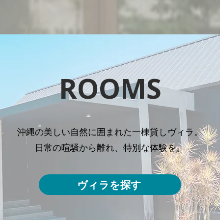
ROOMS
沖縄の美しい自然に囲まれた一棟貸しヴィラ。
日常の喧騒から離れ、​特別な体験を。
ヴィラを探す