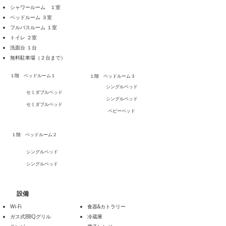
シャワールーム １室
ベッドルーム ３室
フルバスルーム １室
トイレ ２室
洗面台 １台
無料駐車場（２台まで）
１階 ベッドルーム１
１階 ベッドルーム３
シングルベッド
​セミダブルベッド
シングルベッド
​セミダブルベッド
ベビーベッド
１階 ベッドルーム２
​シングルベッド
​シングルベッド
設備
Wi-Fi
食器&カトラリー
ガス式BBQグリル
冷蔵庫